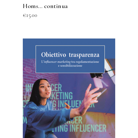
Homs… continua
€
15.00
ACQUISTA