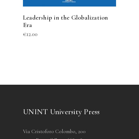
Leadership in the Globalization
Era
€
12.00
UNINT University Press
Via Cristoforo Colombo, 200